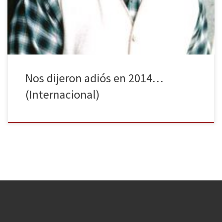
famosos en el ámbito internacional que nos han dejado en el
último año, conocidos tanto en la […]
Nos dijeron adiós en 2014…
(Internacional)