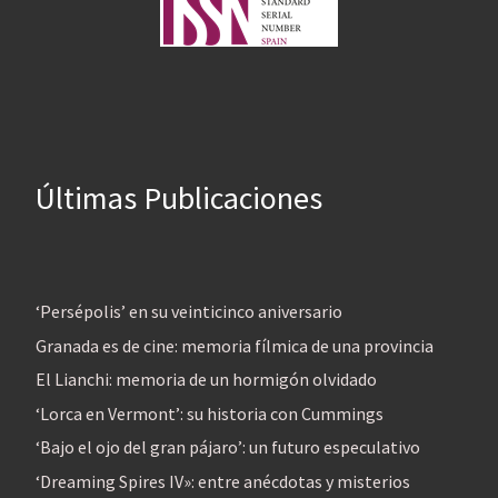
Últimas Publicaciones
‘Persépolis’ en su veinticinco aniversario
Granada es de cine: memoria fílmica de una provincia
El Lianchi: memoria de un hormigón olvidado
‘Lorca en Vermont’: su historia con Cummings
‘Bajo el ojo del gran pájaro’: un futuro especulativo
‘Dreaming Spires IV»: entre anécdotas y misterios