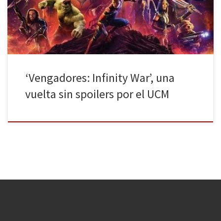
película más ambiciosa del Universo Cinematográfico Marvel (UCM
a partir de ahora) dicho por los directores Anthony […]
‘Vengadores: Infinity War’, una
vuelta sin spoilers por el UCM