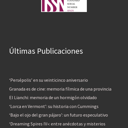
Últimas Publicaciones
‘Persépolis’ en su veinticinco aniversario
Granada es de cine: memoria fílmica de una provincia
El Lianchi: memoria de un hormigón olvidado
‘Lorca en Vermont’: su historia con Cummings
‘Bajo el ojo del gran pájaro’: un futuro especulativo
‘Dreaming Spires IV»: entre anécdotas y misterios