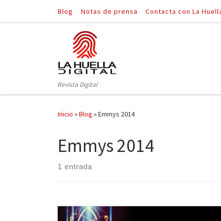
Blog
Notas de prensa
Contacta con La Huell
Saltar al contenido
Revista Digital
Inicio
»
Blog
»
Emmys 2014
Emmys 2014
1 entrada