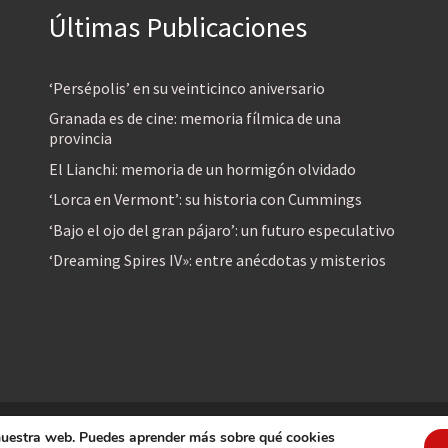
Últimas Publicaciones
‘Persépolis’ en su veinticinco aniversario
Granada es de cine: memoria fílmica de una
provincia
El Lianchi: memoria de un hormigón olvidado
‘Lorca en Vermont’: su historia con Cummings
‘Bajo el ojo del gran pájaro’: un futuro especulativo
‘Dreaming Spires IV»: entre anécdotas y misterios
 nuestra web. Puedes aprender más sobre qué cookies
reservados