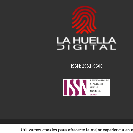
ISSN: 2951-9608
La Huella Digital
Utilizamos cookies para ofrecerte la mejor experiencia en
© 2026
– Todos los derechos 