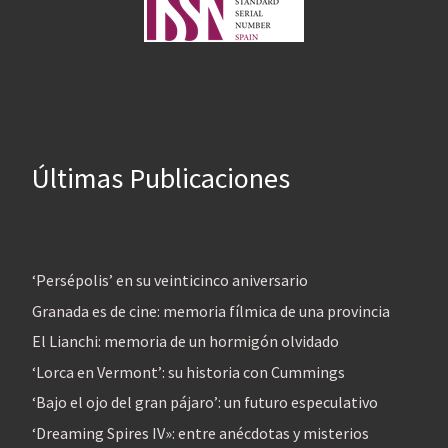
Últimas Publicaciones
‘Persépolis’ en su veinticinco aniversario
Granada es de cine: memoria fílmica de una provincia
El Lianchi: memoria de un hormigón olvidado
‘Lorca en Vermont’: su historia con Cummings
‘Bajo el ojo del gran pájaro’: un futuro especulativo
‘Dreaming Spires IV»: entre anécdotas y misterios