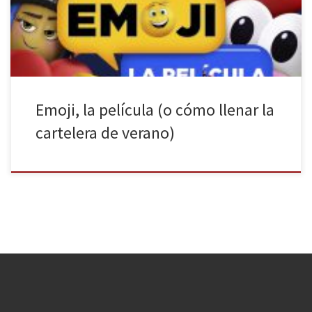
aportando su granito de arena a la contaminación de la ciudad
con sus motores a todo […]
Emoji, la película (o cómo llenar la
cartelera de verano)