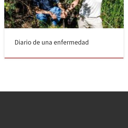
Cineteca del Matadero de Madrid proyectará del […]
Diario de una enfermedad