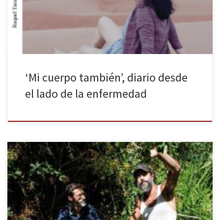
episodio vital más desgarrador de Raquel Taranilla (Barcelona,
1981), que nos llega en forma de relato […]
‘Mi cuerpo también’, diario desde
el lado de la enfermedad
Esta vez no se trata de la típica historia de Hollywood sobre la
supervivencia humana, sino de un documental de la vida diaria. Es
la nueva creación de Joaquim Pinto, E-Agora? Lembra-me (¿Y
ahora qué? Recuérdame), película estrenada en 2013, y que la