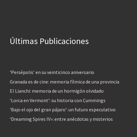
Últimas Publicaciones
‘Persépolis’ en su veinticinco aniversario
Granada es de cine: memoria fílmica de una provincia
El Lianchi: memoria de un hormigón olvidado
‘Lorca en Vermont’: su historia con Cummings
‘Bajo el ojo del gran pájaro’: un futuro especulativo
‘Dreaming Spires IV»: entre anécdotas y misterios