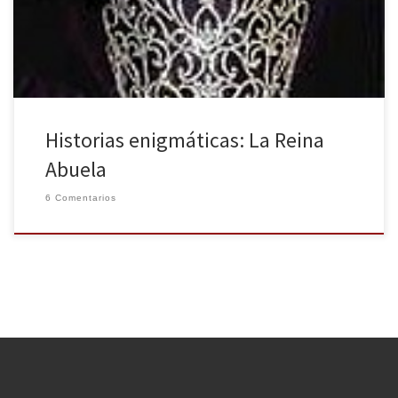
esposa justo el mismo día en que los reyes celebraban […]
Historias enigmáticas: La Reina
Abuela
6 Comentarios