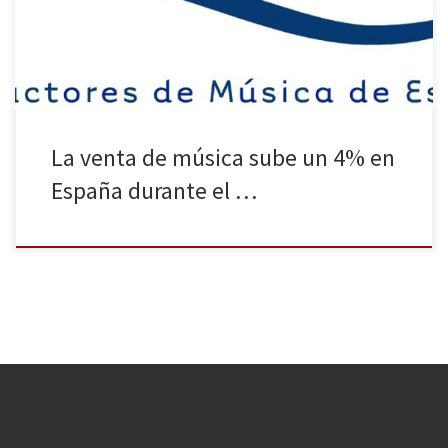
grabada en España experimenta una ligera recuperación en
España tras […]
La venta de música sube un 4% en
España durante el …