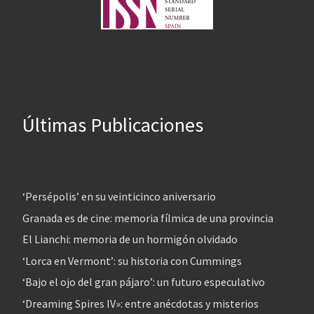
Últimas Publicaciones
‘Persépolis’ en su veinticinco aniversario
Granada es de cine: memoria fílmica de una provincia
El Lianchi: memoria de un hormigón olvidado
‘Lorca en Vermont’: su historia con Cummings
‘Bajo el ojo del gran pájaro’: un futuro especulativo
‘Dreaming Spires IV»: entre anécdotas y misterios