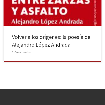
Entre zarzas y asfalto (diario inverso) es el título de un poemario
en prosa donde el autor realiza un […]
Volver a los orígenes: la poesía de
Alejandro López Andrada
3 Comentarios