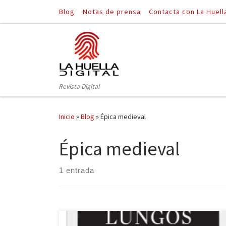
Blog
Notas de prensa
Contacta con La Huell
Saltar al contenido
Revista Digital
Inicio
»
Blog
»
Épica medieval
Épica medieval
1 entrada