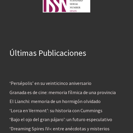
Últimas Publicaciones
‘Persépolis’ en su veinticinco aniversario
Granada es de cine: memoria fílmica de una provincia
El Lianchi: memoria de un hormigón olvidado
‘Lorca en Vermont’: su historia con Cummings
‘Bajo el ojo del gran pájaro’: un futuro especulativo
‘Dreaming Spires IV»: entre anécdotas y misterios