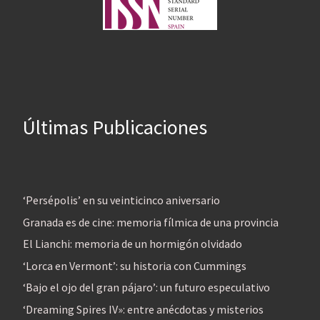
Últimas Publicaciones
‘Persépolis’ en su veinticinco aniversario
Granada es de cine: memoria fílmica de una provincia
El Lianchi: memoria de un hormigón olvidado
‘Lorca en Vermont’: su historia con Cummings
‘Bajo el ojo del gran pájaro’: un futuro especulativo
‘Dreaming Spires IV»: entre anécdotas y misterios