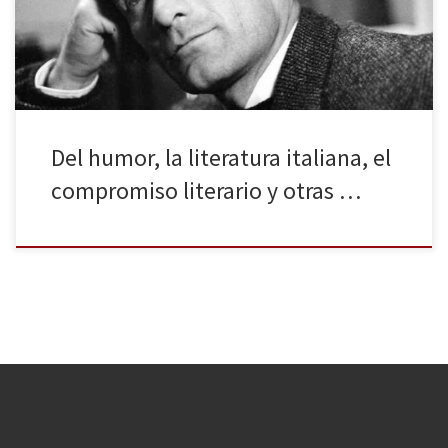
Moravia, Pasolini, Umberto Eco, entre otros, es descubrir todo un
país. La comedia del arte es una propuesta atrevida, […]
Del humor, la literatura italiana, el
compromiso literario y otras …