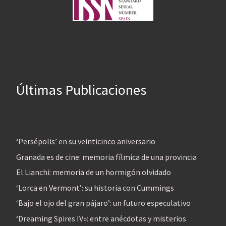
Últimas Publicaciones
‘Persépolis’ en su veinticinco aniversario
Granada es de cine: memoria fílmica de una provincia
El Lianchi: memoria de un hormigón olvidado
‘Lorca en Vermont’: su historia con Cummings
‘Bajo el ojo del gran pájaro’: un futuro especulativo
‘Dreaming Spires IV»: entre anécdotas y misterios