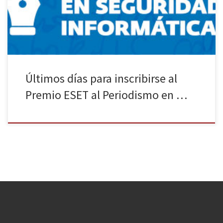
participar del Premio ESET al Periodismo en Seguridad
Informática. Pueden concursar […]
Últimos días para inscribirse al
Premio ESET al Periodismo en …