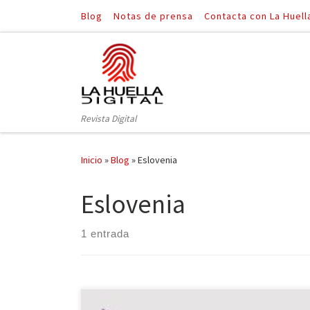
Blog
Notas de prensa
Contacta con La Huell
Saltar al contenido
Revista Digital
Inicio
»
Blog
»
Eslovenia
Eslovenia
1 entrada