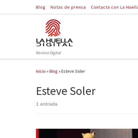
Blog
Notas de prensa
Contacta con La Huell
Saltar al contenido
Revista Digital
Inicio
»
Blog
»
Esteve Soler
Esteve Soler
1 entrada