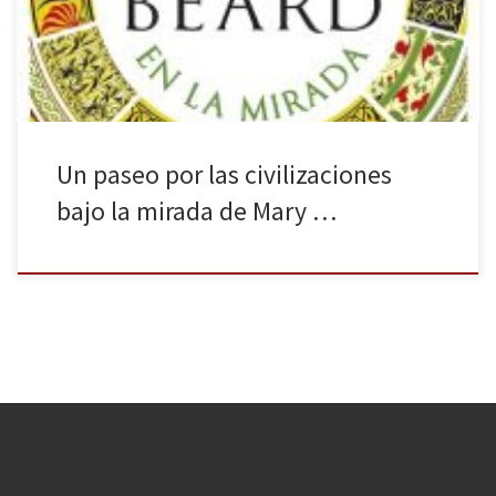
diferentes pueblos. La civilización en la mirada (febrero de 2019),
traducción de Civilizations: How […]
Un paseo por las civilizaciones
bajo la mirada de Mary …