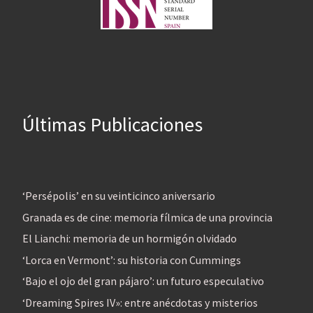
Últimas Publicaciones
‘Persépolis’ en su veinticinco aniversario
Granada es de cine: memoria fílmica de una provincia
El Lianchi: memoria de un hormigón olvidado
‘Lorca en Vermont’: su historia con Cummings
‘Bajo el ojo del gran pájaro’: un futuro especulativo
‘Dreaming Spires IV»: entre anécdotas y misterios