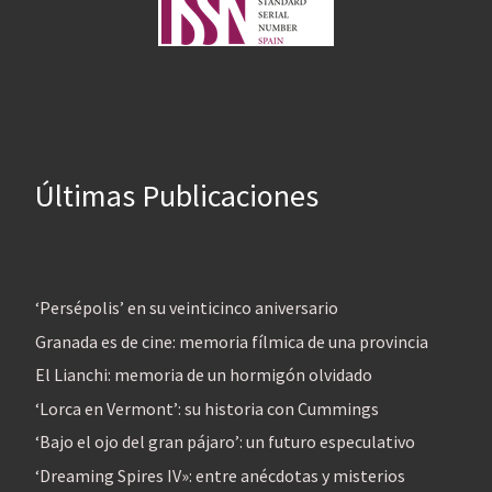
Últimas Publicaciones
‘Persépolis’ en su veinticinco aniversario
Granada es de cine: memoria fílmica de una provincia
El Lianchi: memoria de un hormigón olvidado
‘Lorca en Vermont’: su historia con Cummings
‘Bajo el ojo del gran pájaro’: un futuro especulativo
‘Dreaming Spires IV»: entre anécdotas y misterios