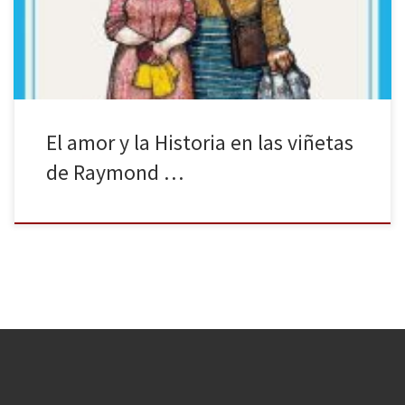
convulso siglo XX, desde los primeros encuentros de la pareja, en
1928, hasta avanzar cronológicamente a […]
El amor y la Historia en las viñetas
de Raymond …