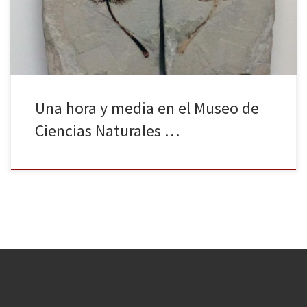
cuenta también con excelentes museos de ciencias. Por eso, en
esta crónica […]
Una hora y media en el Museo de
Ciencias Naturales …