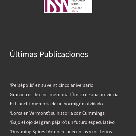
Últimas Publicaciones
‘Persépolis’ en su veinticinco aniversario
Granada es de cine: memoria fílmica de una provincia
El Lianchi: memoria de un hormigón olvidado
‘Lorca en Vermont’: su historia con Cummings
‘Bajo el ojo del gran pájaro’: un futuro especulativo
‘Dreaming Spires IV»: entre anécdotas y misterios