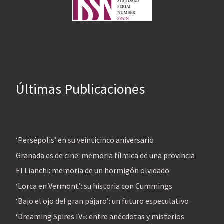
Últimas Publicaciones
‘Persépolis’ en su veinticinco aniversario
Granada es de cine: memoria fílmica de una provincia
El Lianchi: memoria de un hormigón olvidado
‘Lorca en Vermont’: su historia con Cummings
‘Bajo el ojo del gran pájaro’: un futuro especulativo
‘Dreaming Spires IV»: entre anécdotas y misterios