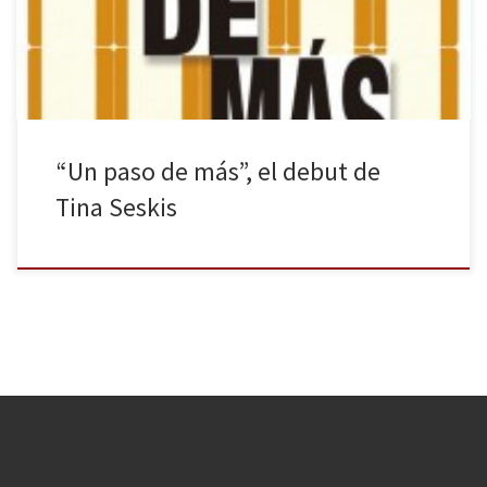
recuerda a Perdida (Gone Girl) de Gillian Flynn, recientemente
adaptada a la gran pantalla por David […]
“Un paso de más”, el debut de
Tina Seskis