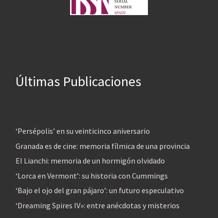
Últimas Publicaciones
‘Persépolis’ en su veinticinco aniversario
Granada es de cine: memoria fílmica de una provincia
El Lianchi: memoria de un hormigón olvidado
‘Lorca en Vermont’: su historia con Cummings
‘Bajo el ojo del gran pájaro’: un futuro especulativo
‘Dreaming Spires IV»: entre anécdotas y misterios