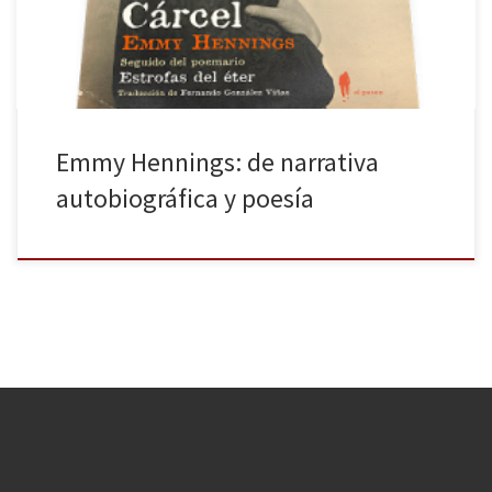
sinceridad, con una gran atmósfera poética y humana, en […]
Emmy Hennings: de narrativa
autobiográfica y poesía