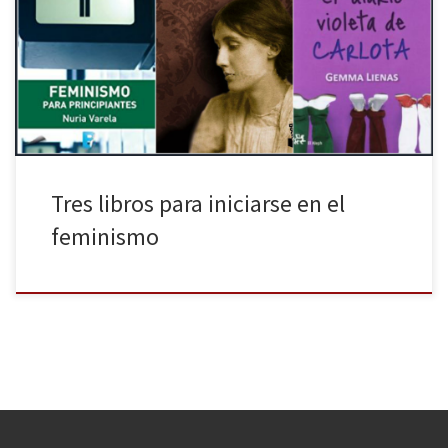
embargo, esta asociación la explican varias teorías. La más
defendida se basa en un suceso que tuvo lugar en el año 1908,
cuando las trabajadoras de la fábrica textil de la empresa ‘Cotton
New York’ se declararon en […]
Tres libros para iniciarse en el
feminismo