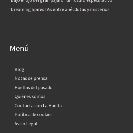
‘Bajo el ojo del gran pájaro’: un futuro especulativo
‘Dreaming Spires IV»: entre anécdotas y misterios
Menú
Blog
Notas de prensa
Huellas del pasado
Quiénes somos
Contacta con La Huella
Política de cookies
Aviso Legal