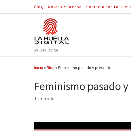
Blog
Notas de prensa
Contacta con La Huell
Saltar al contenido
Revista Digital
Inicio
»
Blog
»
Feminismo pasado y presente
Feminismo pasado y 
1 entrada