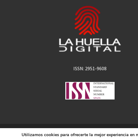
ISSN: 2951-9608
La Huella Digital
Utilizamos cookies para ofrecerte la mejor experiencia en
© 2026
– Todos los derechos 