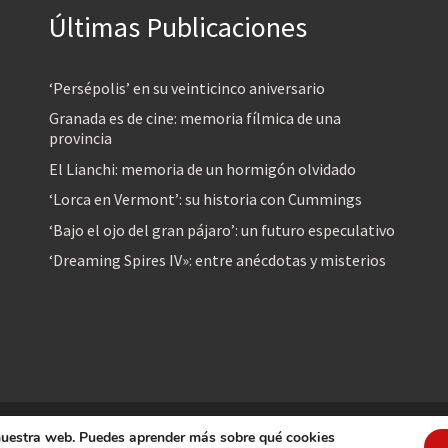
Últimas Publicaciones
‘Persépolis’ en su veinticinco aniversario
Granada es de cine: memoria fílmica de una
provincia
El Lianchi: memoria de un hormigón olvidado
‘Lorca en Vermont’: su historia con Cummings
‘Bajo el ojo del gran pájaro’: un futuro especulativo
‘Dreaming Spires IV»: entre anécdotas y misterios
 nuestra web. Puedes aprender más sobre qué cookies
reservados