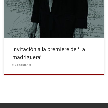
próximo 15 de noviembre a las 21.30 horas en la sala 2 de los
Cines Palafox de Madrid, a la premiere de la película La
Madriguera que contará con la presencia de Kurro González su
director y los actores Cristina Castaño (La que se […]
Invitación a la premiere de ‘La
madriguera’
5 Comentarios