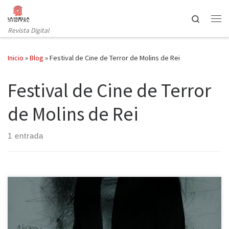
Saltar al contenido
Search
Revista Digital
Inicio
»
Blog
»
Festival de Cine de Terror de Molins de Rei
Festival de Cine de Terror
de Molins de Rei
1 entrada
Nuestros compañeros de Blogos de Oro os quieren invitar el