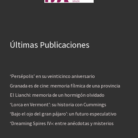
Últimas Publicaciones
‘Persépolis’ en su veinticinco aniversario
Granada es de cine: memoria fílmica de una provincia
El Lianchi: memoria de un hormigón olvidado
‘Lorca en Vermont’: su historia con Cummings
‘Bajo el ojo del gran pájaro’: un futuro especulativo
‘Dreaming Spires IV»: entre anécdotas y misterios