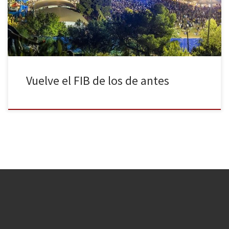
vuelve a sus inicios, alcanzando los 176.000 espectadores durante
todo el festival y colgando el […]
Vuelve el FIB de los de antes