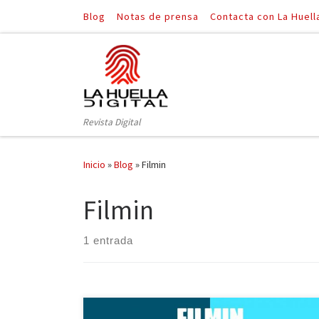
Blog
Notas de prensa
Contacta con La Huell
Saltar al contenido
Revista Digital
Inicio
»
Blog
»
Filmin
Filmin
1 entrada