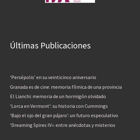
Últimas Publicaciones
‘Persépolis’ en su veinticinco aniversario
Granada es de cine: memoria fílmica de una provincia
El Lianchi: memoria de un hormigón olvidado
‘Lorca en Vermont’: su historia con Cummings
‘Bajo el ojo del gran pájaro’: un futuro especulativo
‘Dreaming Spires IV»: entre anécdotas y misterios