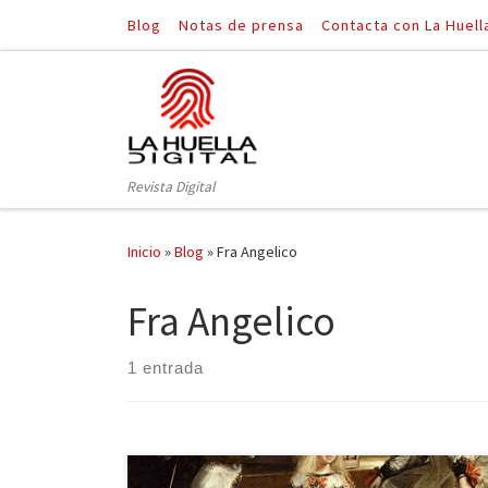
Blog
Notas de prensa
Contacta con La Huell
Saltar al contenido
Revista Digital
Inicio
»
Blog
»
Fra Angelico
Fra Angelico
1 entrada