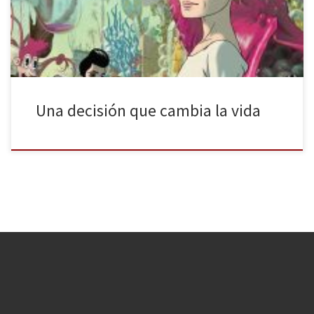
veterana actriz ya retirada. Tiene un día a día complicado: debe
cuidar […]
Una decisión que cambia la vida