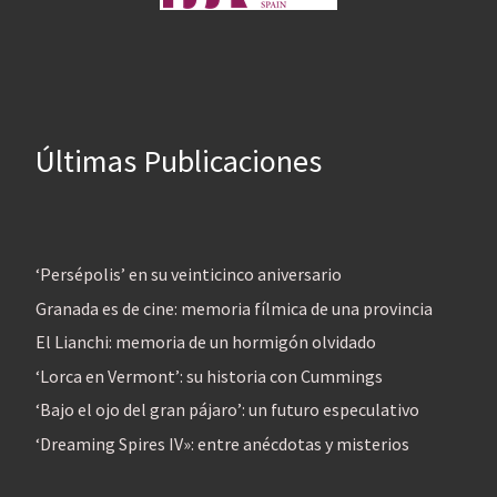
Últimas Publicaciones
‘Persépolis’ en su veinticinco aniversario
Granada es de cine: memoria fílmica de una provincia
El Lianchi: memoria de un hormigón olvidado
‘Lorca en Vermont’: su historia con Cummings
‘Bajo el ojo del gran pájaro’: un futuro especulativo
‘Dreaming Spires IV»: entre anécdotas y misterios