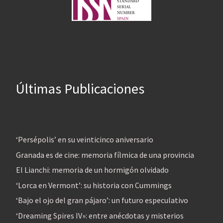
Últimas Publicaciones
‘Persépolis’ en su veinticinco aniversario
Granada es de cine: memoria fílmica de una provincia
El Lianchi: memoria de un hormigón olvidado
‘Lorca en Vermont’: su historia con Cummings
‘Bajo el ojo del gran pájaro’: un futuro especulativo
‘Dreaming Spires IV»: entre anécdotas y misterios