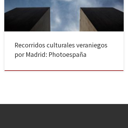
por toda la ciudad, se suman otras en los principales museos de la
capital y […]
Recorridos culturales veraniegos
por Madrid: Photoespaña