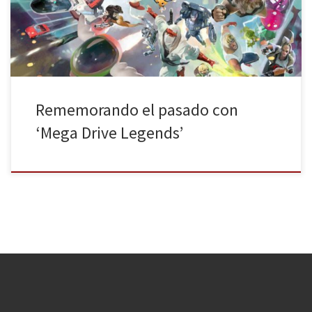
asombrosa que llegó a ser capaz de plantarle cara a la hasta
entonces imbatible […]
Rememorando el pasado con
‘Mega Drive Legends’