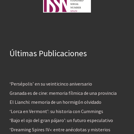
Últimas Publicaciones
‘Persépolis’ en su veinticinco aniversario
Granada es de cine: memoria fílmica de una provincia
El Lianchi: memoria de un hormigón olvidado
‘Lorca en Vermont’: su historia con Cummings
‘Bajo el ojo del gran pájaro’: un futuro especulativo
‘Dreaming Spires IV»: entre anécdotas y misterios