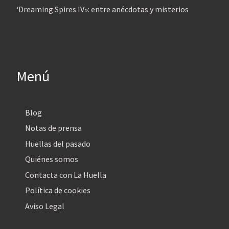
‘Dreaming Spires IV»: entre anécdotas y misterios
Menú
Blog
Notas de prensa
Huellas del pasado
Quiénes somos
Contacta con La Huella
Política de cookies
Aviso Legal