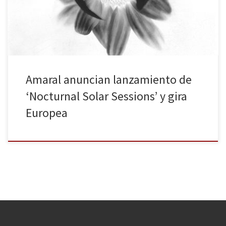
canciones que integraban Nocturnal. Es fruto de la inquietud de
[…]
Amaral anuncian lanzamiento de
‘Nocturnal Solar Sessions’ y gira
Europea