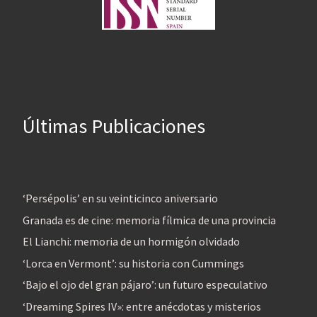
Últimas Publicaciones
‘Persépolis’ en su veinticinco aniversario
Granada es de cine: memoria fílmica de una provincia
El Lianchi: memoria de un hormigón olvidado
‘Lorca en Vermont’: su historia con Cummings
‘Bajo el ojo del gran pájaro’: un futuro especulativo
‘Dreaming Spires IV»: entre anécdotas y misterios