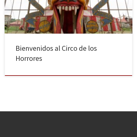
la peor de las pesadillas. Recojan ya su entrada, pasen y vean.
Welcome back, Huelleros, es un honor recibirles aquí […]
Bienvenidos al Circo de los
Horrores