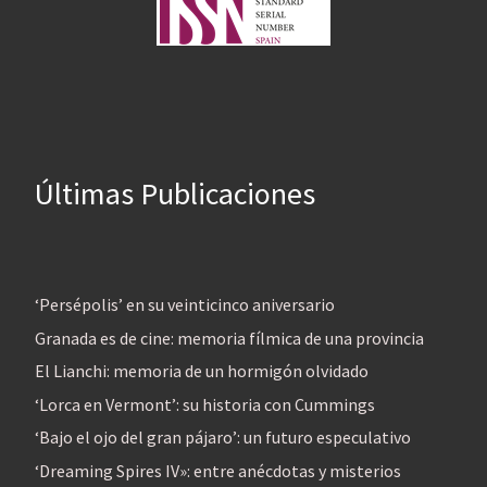
Últimas Publicaciones
‘Persépolis’ en su veinticinco aniversario
Granada es de cine: memoria fílmica de una provincia
El Lianchi: memoria de un hormigón olvidado
‘Lorca en Vermont’: su historia con Cummings
‘Bajo el ojo del gran pájaro’: un futuro especulativo
‘Dreaming Spires IV»: entre anécdotas y misterios