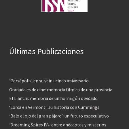
Últimas Publicaciones
‘Persépolis’ en su veinticinco aniversario
Granada es de cine: memoria fílmica de una provincia
El Lianchi: memoria de un hormigón olvidado
‘Lorca en Vermont’: su historia con Cummings
‘Bajo el ojo del gran pájaro’: un futuro especulativo
‘Dreaming Spires IV»: entre anécdotas y misterios