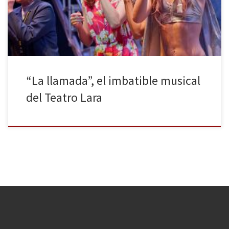
espectadores como a la crítica y creando una legión de
seguidores. Javier Ambrossi y Javier Calvo dirigen y […]
“La llamada”, el imbatible musical
del Teatro Lara