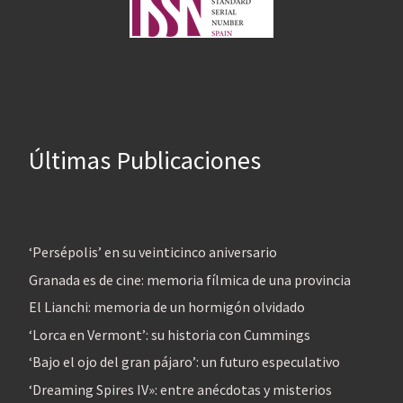
Últimas Publicaciones
‘Persépolis’ en su veinticinco aniversario
Granada es de cine: memoria fílmica de una provincia
El Lianchi: memoria de un hormigón olvidado
‘Lorca en Vermont’: su historia con Cummings
‘Bajo el ojo del gran pájaro’: un futuro especulativo
‘Dreaming Spires IV»: entre anécdotas y misterios