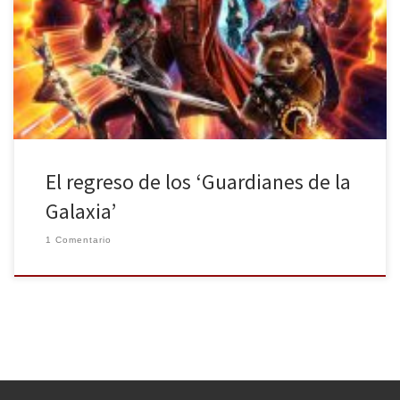
Cinematográfico Marvel tenemos el regreso de un grupo de lo
más variopinto que, a pesar de que tienen sus roces, acaban
uniéndose como una familia y derrotando al villano de turno. ¿Los
Vengadores? No, para esa aún queda. Me refiero a los […]
El regreso de los ‘Guardianes de la
Galaxia’
1 Comentario