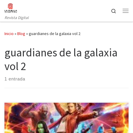
Saltar al contenido
Search
Revista Digital
Inicio
»
Blog
»
guardianes de la galaxia vol 2
guardianes de la galaxia
vol 2
1 entrada
Continuando con el ciclo de películas del Universo