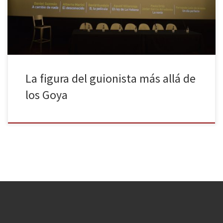
vez al año, no hace justicia a lo que viven nuestros guionistas los
días restantes del […]
La figura del guionista más allá de
los Goya