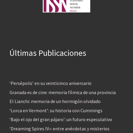
Últimas Publicaciones
‘Persépolis’ en su veinticinco aniversario
Granada es de cine: memoria fílmica de una provincia
El Lianchi: memoria de un hormigón olvidado
‘Lorca en Vermont’: su historia con Cummings
‘Bajo el ojo del gran pájaro’: un futuro especulativo
‘Dreaming Spires IV»: entre anécdotas y misterios