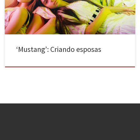
primer largometraje algunas de sus vivencias más personales. El
filme está […]
‘Mustang’: Criando esposas