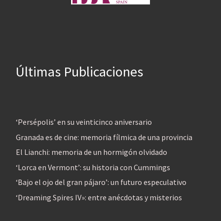
Últimas Publicaciones
‘Persépolis’ en su veinticinco aniversario
Granada es de cine: memoria fílmica de una provincia
El Lianchi: memoria de un hormigón olvidado
‘Lorca en Vermont’: su historia con Cummings
‘Bajo el ojo del gran pájaro’: un futuro especulativo
‘Dreaming Spires IV»: entre anécdotas y misterios