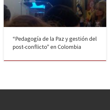
exterior’. Dirigido a la sociedad internacional y a los colombianos
residentes en el extranjero, el proyecto tratará de fomentar […]
“Pedagogía de la Paz y gestión del
post-conflicto” en Colombia