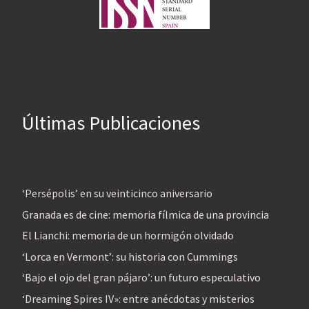
Últimas Publicaciones
‘Persépolis’ en su veinticinco aniversario
Granada es de cine: memoria fílmica de una provincia
El Lianchi: memoria de un hormigón olvidado
‘Lorca en Vermont’: su historia con Cummings
‘Bajo el ojo del gran pájaro’: un futuro especulativo
‘Dreaming Spires IV»: entre anécdotas y misterios