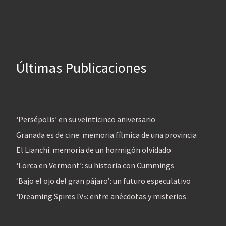
Últimas Publicaciones
‘Persépolis’ en su veinticinco aniversario
Granada es de cine: memoria fílmica de una provincia
El Lianchi: memoria de un hormigón olvidado
‘Lorca en Vermont’: su historia con Cummings
‘Bajo el ojo del gran pájaro’: un futuro especulativo
‘Dreaming Spires IV»: entre anécdotas y misterios