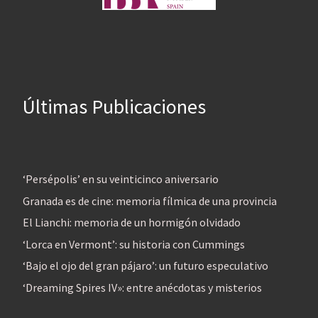
Últimas Publicaciones
‘Persépolis’ en su veinticinco aniversario
Granada es de cine: memoria fílmica de una provincia
El Lianchi: memoria de un hormigón olvidado
‘Lorca en Vermont’: su historia con Cummings
‘Bajo el ojo del gran pájaro’: un futuro especulativo
‘Dreaming Spires IV»: entre anécdotas y misterios