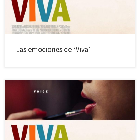
Madrid se llenen de gente proclamando a […]
Las emociones de ‘Viva’
Nuestra fructífera colaboración con los premios Blogos De Oro
sigue dando su fruto, y como viene siendo habitual últimamente
lo hace a través de regalos para nuestros lectores. Por fin llega el
momento de que les toque algo a los madrileños, tras un par de
estrenos en Barcelona. Esta vez, […]