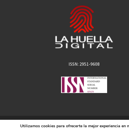
ISSN: 2951-9608
La Huella Digital
Utilizamos cookies para ofrecerte la mejor experiencia en
© 2026
– Todos los derechos 