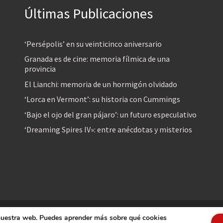
Últimas Publicaciones
‘Persépolis’ en su veinticinco aniversario
Granada es de cine: memoria fílmica de una
provincia
El Lianchi: memoria de un hormigón olvidado
‘Lorca en Vermont’: su historia con Cummings
‘Bajo el ojo del gran pájaro’: un futuro especulativo
‘Dreaming Spires IV»: entre anécdotas y misterios
 nuestra web. Puedes aprender más sobre qué cookies
reservados