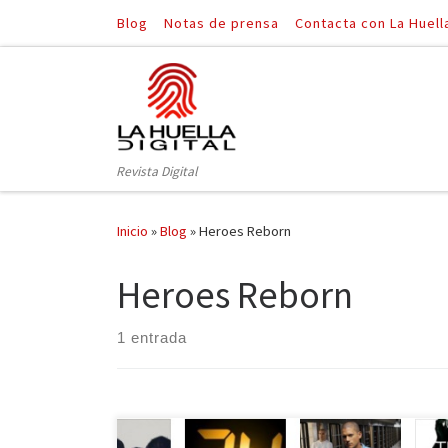
Blog
Notas de prensa
Contacta con La Huell
Saltar al contenido
Revista Digital
Inicio
»
Blog
»
Heroes Reborn
Heroes Reborn
1 entrada