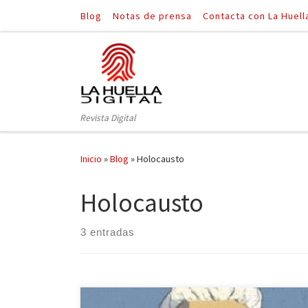
Blog
Notas de prensa
Contacta con La Huell
Saltar al contenido
Revista Digital
Inicio
»
Blog
»
Holocausto
Holocausto
3 entradas