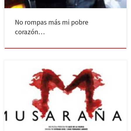
No rompas más mi pobre
corazón…
Los directores Esteban Roel y Juan Fernando Andrés nos
presentan en exclusiva su próximo estreno Musarañas, un thriller
psicológico que encierra una historia que no dejará indiferente a
nadie. Y lo hacen acompañados por su productor, Álex de la
Iglesia, en la primera cinta que financia con su nueva productora,
[…]