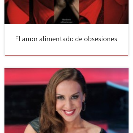
El amor alimentado de obsesiones
Antena 3 mueve dos fichas en una misma semana de cara a su
parrilla televisiva. El corazón del océano, sin haber cumplido las
expectativas de audiencia, se despide este miércoles con su
último capítulo. Mientras, A bailar! se coloca en el prime time del
martes intentado arrebatar el liderato a […]