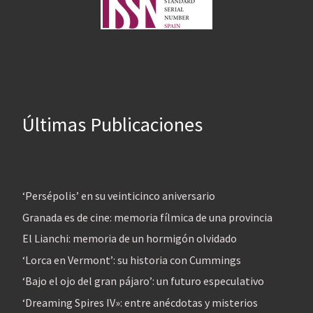
Últimas Publicaciones
‘Persépolis’ en su veinticinco aniversario
Granada es de cine: memoria fílmica de una provincia
El Lianchi: memoria de un hormigón olvidado
‘Lorca en Vermont’: su historia con Cummings
‘Bajo el ojo del gran pájaro’: un futuro especulativo
‘Dreaming Spires IV»: entre anécdotas y misterios