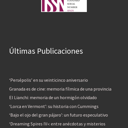
Últimas Publicaciones
‘Persépolis’ en su veinticinco aniversario
Granada es de cine: memoria fílmica de una provincia
El Lianchi: memoria de un hormigón olvidado
‘Lorca en Vermont’: su historia con Cummings
‘Bajo el ojo del gran pájaro’: un futuro especulativo
‘Dreaming Spires IV»: entre anécdotas y misterios