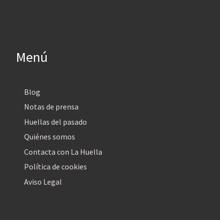
Menú
Blog
Notas de prensa
Huellas del pasado
Quiénes somos
Contacta con La Huella
Política de cookies
Aviso Legal