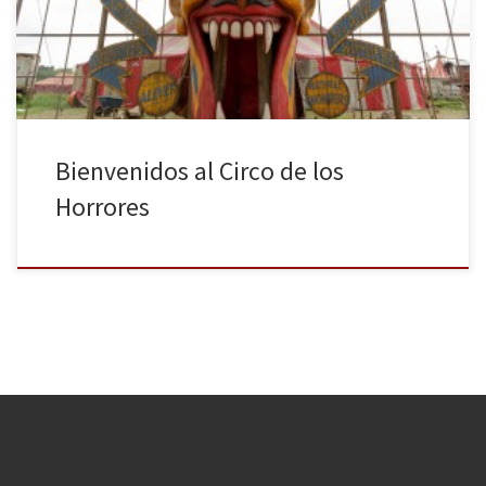
la peor de las pesadillas. Recojan ya su entrada, pasen y vean.
Welcome back, Huelleros, es un honor recibirles aquí […]
Bienvenidos al Circo de los
Horrores