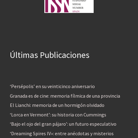
Últimas Publicaciones
‘Persépolis’ en su veinticinco aniversario
Granada es de cine: memoria fílmica de una provincia
El Lianchi: memoria de un hormigón olvidado
‘Lorca en Vermont’: su historia con Cummings
‘Bajo el ojo del gran pájaro’: un futuro especulativo
‘Dreaming Spires IV»: entre anécdotas y misterios