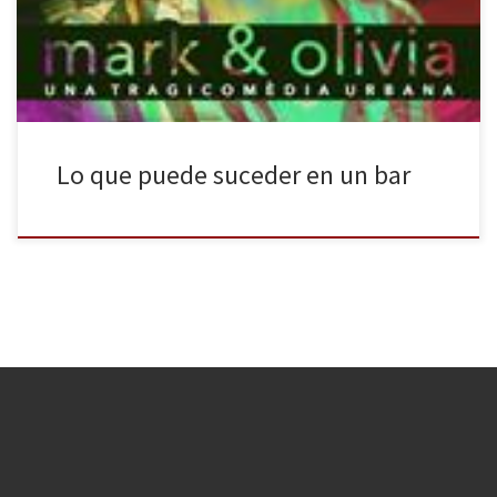
habitual, y para un número reducido de espectadores por
función, ya que no se lleva a cabo en […]
Lo que puede suceder en un bar