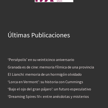
Últimas Publicaciones
‘Persépolis’ en su veinticinco aniversario
Granada es de cine: memoria fílmica de una provincia
El Lianchi: memoria de un hormigón olvidado
‘Lorca en Vermont’: su historia con Cummings
‘Bajo el ojo del gran pájaro’: un futuro especulativo
‘Dreaming Spires IV»: entre anécdotas y misterios