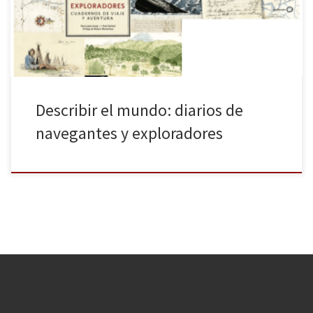
de viaje y aventura (octubre de 2016, ver booktrail), GeoPlaneta
[…]
Describir el mundo: diarios de
navegantes y exploradores