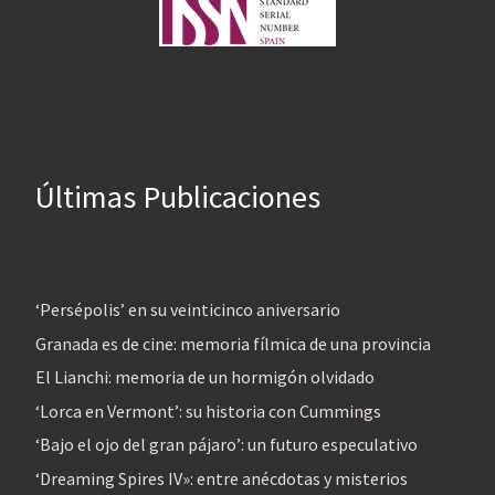
Últimas Publicaciones
‘Persépolis’ en su veinticinco aniversario
Granada es de cine: memoria fílmica de una provincia
El Lianchi: memoria de un hormigón olvidado
‘Lorca en Vermont’: su historia con Cummings
‘Bajo el ojo del gran pájaro’: un futuro especulativo
‘Dreaming Spires IV»: entre anécdotas y misterios