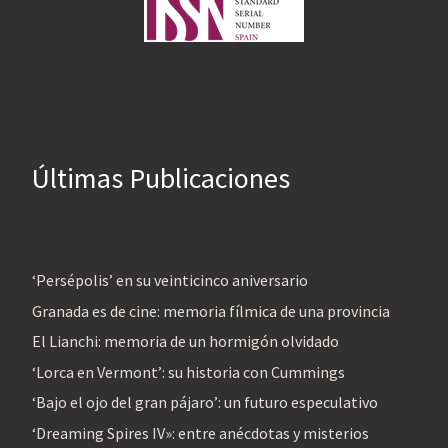
Últimas Publicaciones
‘Persépolis’ en su veinticinco aniversario
Granada es de cine: memoria fílmica de una provincia
El Lianchi: memoria de un hormigón olvidado
‘Lorca en Vermont’: su historia con Cummings
‘Bajo el ojo del gran pájaro’: un futuro especulativo
‘Dreaming Spires IV»: entre anécdotas y misterios