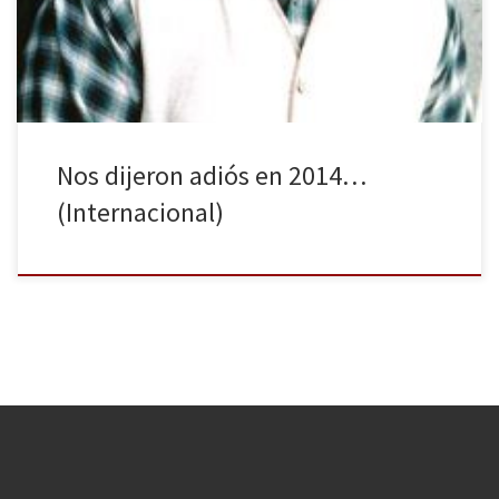
famosos en el ámbito internacional que nos han dejado en el
último año, conocidos tanto en la […]
Nos dijeron adiós en 2014…
(Internacional)