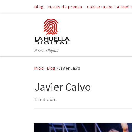
Blog
Notas de prensa
Contacta con La Huell
Saltar al contenido
Revista Digital
Inicio
»
Blog
»
Javier Calvo
Javier Calvo
1 entrada